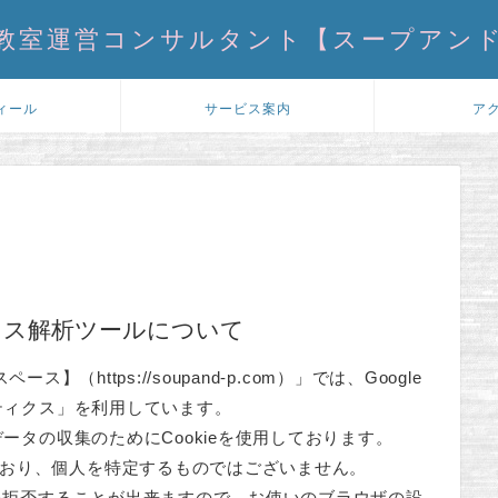
教室運営コンサルタント【スープアン
ィール
サービス案内
ア
セス解析ツールについて
ース】（https://soupand-p.com）」では、Google
リティクス」を利用しています。
データの収集のためにCookieを使用しております。
おり、個人を特定するものではございません。
集を拒否することが出来ますので、お使いのブラウザの設