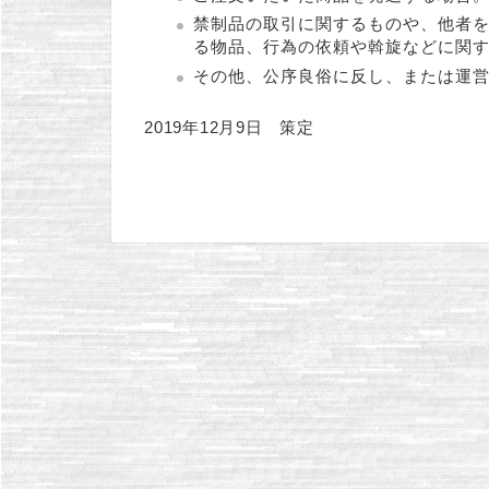
禁制品の取引に関するものや、他者
る物品、行為の依頼や斡旋などに関
その他、公序良俗に反し、または運
2019年12月9日 策定