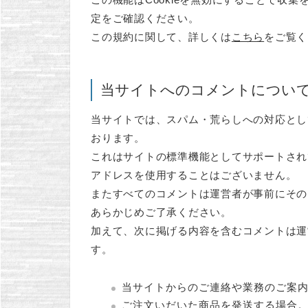
定をご確認ください。
この規約に関して、詳しくは
こちら
をご覧く
当サイトへのコメントについ
当サイトでは、スパム・荒らしへの対応とし
おります。
これはサイトの標準機能としてサポートされ
アドレスを使用することはございません。
またすべてのコメントは運営者が事前にその
あらかじめご了承ください。
加えて、次に掲げる内容を含むコメントは運
す。
当サイトからのご連絡や業務のご案
ご注文いだいた商品を発送する場合