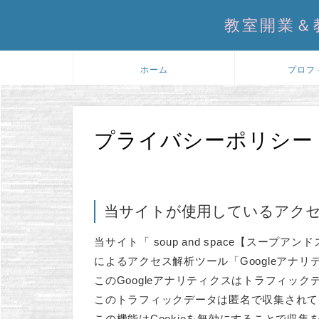
教室開業＆
ホーム
プロフ
プライバシーポリシー
当サイトが使用しているアク
当サイト「 soup and space【スープアンドスペ
によるアクセス解析ツール「Googleアナ
このGoogleアナリティクスはトラフィック
このトラフィックデータは匿名で収集されて
この機能はCookieを無効にすることで収