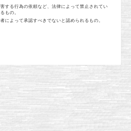
を害する行為の依頼など、法律によって禁止されてい
するもの。
営者によって承認すべきでないと認められるもの。